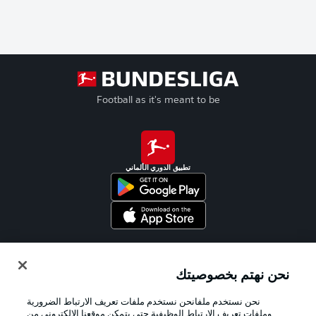
Football as it's meant to be
تطبيق الدوري الألماني
Official Partners
نحن نهتم بخصوصيتك
نحن نستخدم ملفانحن نستخدم ملفات تعريف الارتباط الضرورية
وملفات تعريف الارتباط الوظيفية حتى يتمكن موقعنا الإلكتروني من