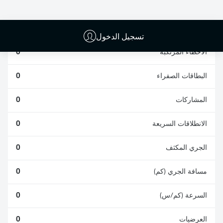
الافتكاكات الناجحة
الناجحة
0
0
تسجيل الدخول
الأخطاء المرتكبة
0
البطاقات الصفراء
0
المشاركات
0
الانطلاقات السريعة
0
الجري المكثف
0
مسافة الجري (كم)
0
السرعة (كم/س)
0
العرضيات
0