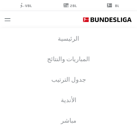
2BL
VBL
BL
MICHAEL
الرئيسية
SCHIELE
المباريات والنتائج
جدول الترتيب
الأندية
EINTRACHT BRAUNSCHWEIG
مباشر