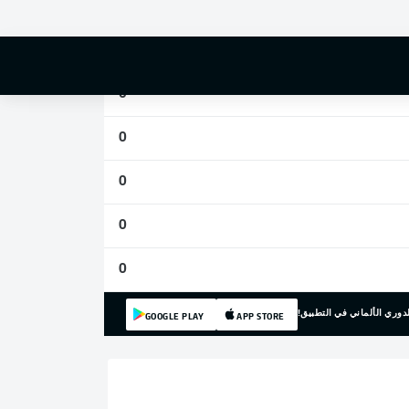
0
0
0
0
0
0
0
دوري الألماني في التطبيق!
GOOGLE PLAY
APP STORE