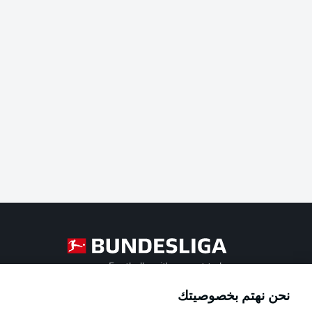
Football as it's meant to be
نحن نهتم بخصوصيتك
Official Partners