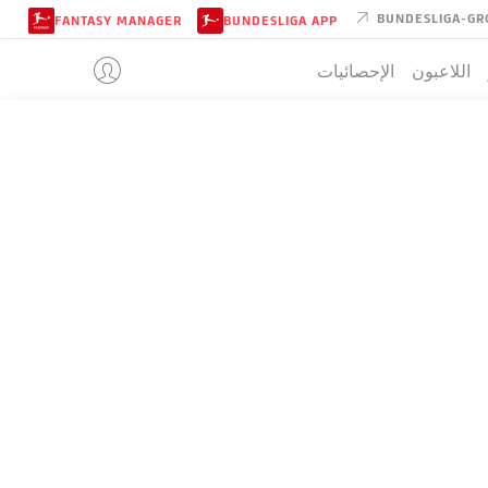
BUNDESLIGA-GR
FANTASY MANAGER
BUNDESLIGA APP
اللاعبون
الإحصائيات