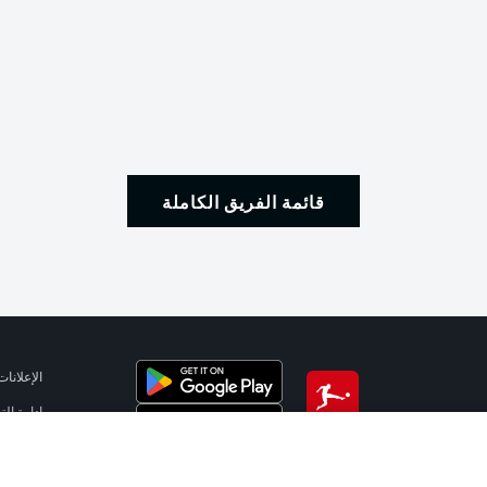
قائمة الفريق الكاملة
الإعلانات
إدارة ال
تطبيق الدوري الألماني
شروط ال
الوظائف