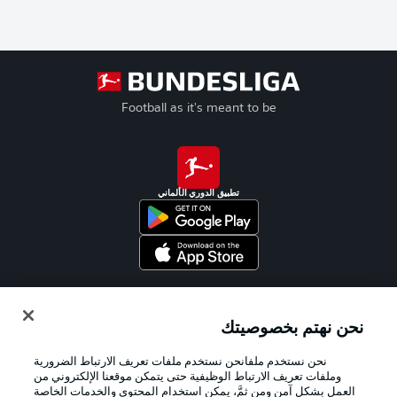
Football as it's meant to be
تطبيق الدوري الألماني
Official Partners
نحن نهتم بخصوصيتك
نحن نستخدم ملفانحن نستخدم ملفات تعريف الارتباط الضرورية
وملفات تعريف الارتباط الوظيفية حتى يتمكن موقعنا الإلكتروني من
العمل بشكل آمن ومن ثمَّ، يمكن استخدام المحتوى والخدمات الخاصة