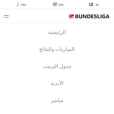
2BL
VBL
BL
MAXIMILIAN
الرئيسية
ENTRUP
25
المباريات والنتائج
جدول الترتيب
مهاجم
الأندية
EINTRACHT BRAUNSCHWEIG
إحصائيات موسم 2024/2025
الأهداف
مباشر