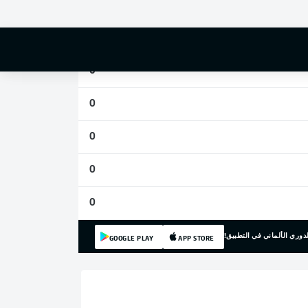
0
0
0
0
0
0
0
دوري الألماني في التطبيق!
GOOGLE PLAY
APP STORE