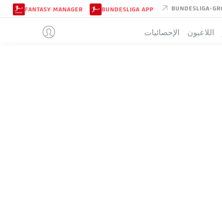
BUNDESLIGA-GR
FANTASY MANAGER
BUNDESLIGA APP
اللاعبون
الإحصائيات