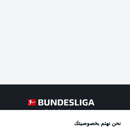
Football as it's meant to be
نحن نهتم بخصوصيتك
Official Partners