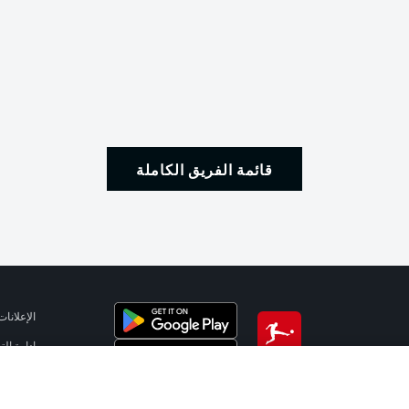
قائمة الفريق الكاملة
الإعلانات
إدارة ال
تطبيق الدوري الألماني
شروط ال
الوظائف