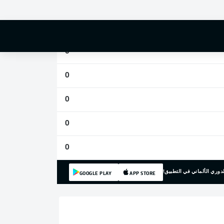
1
1
0
0
0
0
0
دوري الألماني في التطبيق!
GOOGLE PLAY
APP STORE