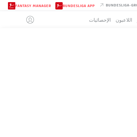
BUNDESLIGA-GR
FANTASY MANAGER
BUNDESLIGA APP
اللاعبون
الإحصائيات