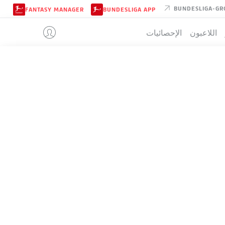
BUNDESLIGA-GR
FANTASY MANAGER
BUNDESLIGA APP
اللاعبون
الإحصائيات