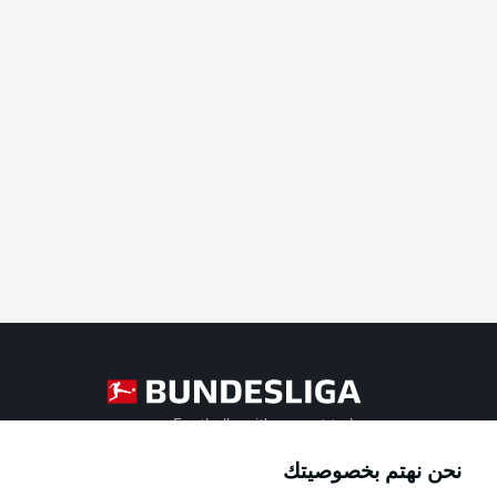
Football as it's meant to be
نحن نهتم بخصوصيتك
Official Partners