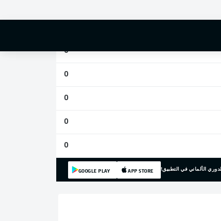
0
0
0
0
0
0
0
دوري الألماني في التطبيق!
GOOGLE PLAY
APP STORE