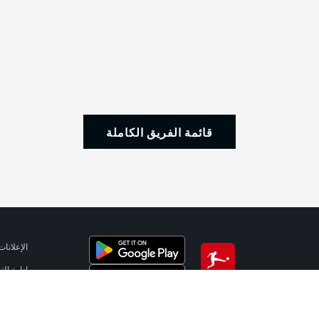
قائمة الفريق الكاملة
الإعلانات
إدارة ال
تطبيق الدوري الألماني
شروط ال
الوظائف