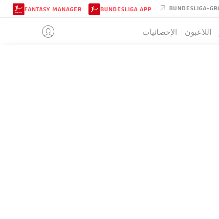
BUNDESLIGA-GR
FANTASY MANAGER
BUNDESLIGA APP
اللاعبون
الإحصائيات