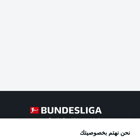
Football as it's meant to be
نحن نهتم بخصوصيتك
Official Partners