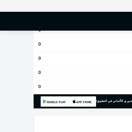
0
0
0
0
0
0
0
دوري الألماني في التطبيق!
GOOGLE PLAY
APP STORE