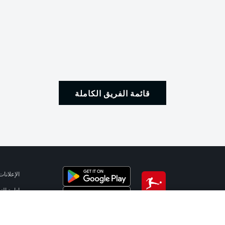
قائمة الفريق الكاملة
الإعلانات
إدارة ال
تطبيق الدوري الألماني
شروط ال
جهة الن