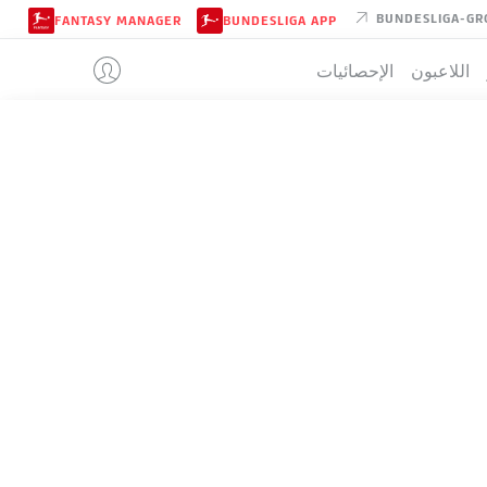
BUNDESLIGA-GR
FANTASY MANAGER
BUNDESLIGA APP
اللاعبون
الإحصائيات