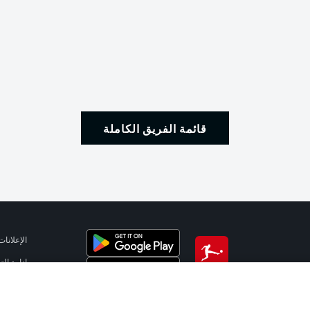
قائمة الفريق الكاملة
الإعلانات
إدارة ال
تطبيق الدوري الألماني
شروط ال
الوظائف