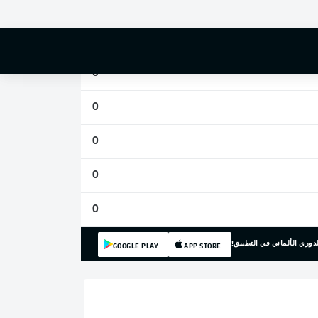
0
0
0
0
0
0
0
دوري الألماني في التطبيق!
GOOGLE PLAY
APP STORE