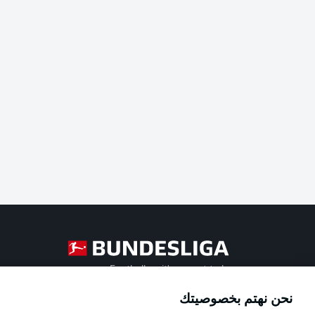
Football as it's meant to be
نحن نهتم بخصوصيتك
Official Partners