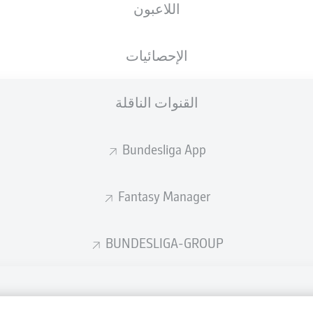
اللاعبون
الجنسية
20.02.1970
DEU
56 عام
الإحصائيات
القنوات الناقلة
Bundesliga App
Fantasy Manager
BUNDESLIGA-GROUP
الإعلانات
إدارة ال