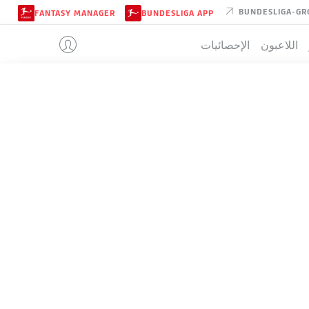
BUNDESLIGA-GR
FANTASY MANAGER
BUNDESLIGA APP
اللاعبون
الإحصائيات