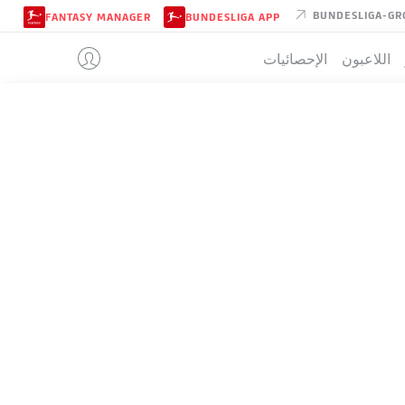
BUNDESLIGA-GR
FANTASY MANAGER
BUNDESLIGA APP
اللاعبون
الإحصائيات