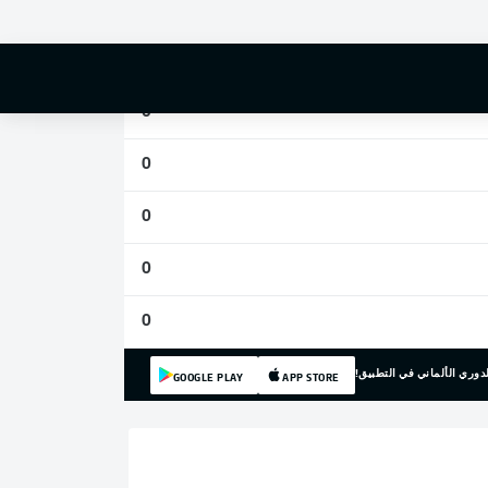
0
0
0
0
0
0
0
دوري الألماني في التطبيق!
GOOGLE PLAY
APP STORE