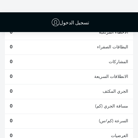
الناجحة
الناجحة
0
0
تسجيل الدخول
الأخطاء المرتكبة
0
البطاقات الصفراء
0
المشاركات
0
الانطلاقات السريعة
0
الجري المكثف
0
مسافة الجري (كم)
0
السرعة (كم/س)
0
العرضيات
0