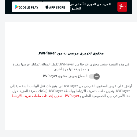
المزيد من الدوري الألماني في
GOOGLE PLAY
APP STORE
التطبيق!
محتوى تحريري موصى به من
JWPlayer
في هذه النقطة ستجد محتوى خارجيًا من
JWPlayer
يُكمل المقالة. يُمكنك عرضها بنقرة
واحدة وإخفائها مرة أخرى.
السماح بعرض محتوى
JWPlayer
أوافق على عرض المحتوى الخارجي من
JWPlayer
لي. يتيح ذلك نقل البيانات الشخصية إلى
JWPlayer
وتعيين ملفات تعريف الارتباط بواسطة
JWPlayer
. يُمكنك معرفة المزيد حول
هذا الأمر في بيان الخصوصية الخاص بـ
JWPlayer
|
تعديل إعدادات ملفات تعريف الارتباط