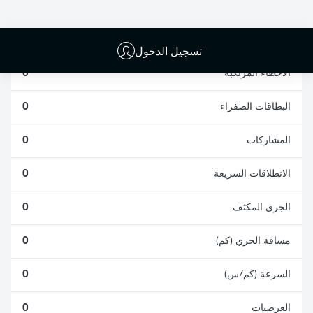
الافتكاكات الناجحة
الناجحة
0
0
تسجيل الدخول
الأخطاء المرتكبة
0
البطاقات الصفراء
0
المشاركات
0
الانطلاقات السريعة
0
الجري المكثف
0
مسافة الجري (كم)
0
السرعة (كم/س)
0
العرضيات
0