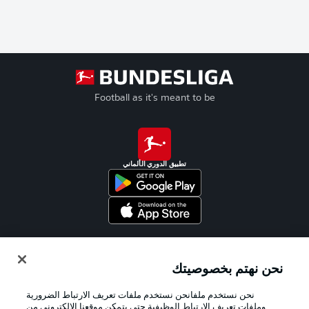
Football as it's meant to be
تطبيق الدوري الألماني
Official Partners
نحن نهتم بخصوصيتك
نحن نستخدم ملفانحن نستخدم ملفات تعريف الارتباط الضرورية
وملفات تعريف الارتباط الوظيفية حتى يتمكن موقعنا الإلكتروني من