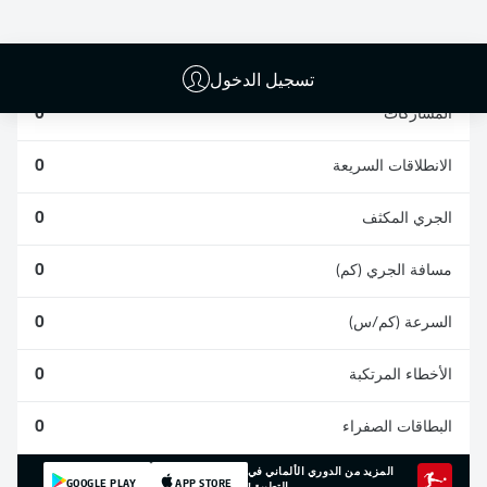
التصديات
الأهداف العكسية
المكتملة
0
0
0
تسجيل الدخول
المشاركات
0
الانطلاقات السريعة
0
الجري المكثف
0
مسافة الجري (كم)
0
السرعة (كم/س)
0
الأخطاء المرتكبة
0
البطاقات الصفراء
0
المزيد من الدوري الألماني في
GOOGLE PLAY
APP STORE