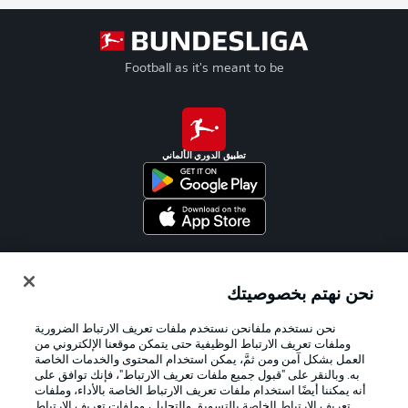
Football as it's meant to be
تطبيق الدوري الألماني
Official Partners
نحن نهتم بخصوصيتك
نحن نستخدم ملفانحن نستخدم ملفات تعريف الارتباط الضرورية
وملفات تعريف الارتباط الوظيفية حتى يتمكن موقعنا الإلكتروني من
العمل بشكل آمن ومن ثمَّ، يمكن استخدام المحتوى والخدمات الخاصة
به. وبالنقر على "قبول جميع ملفات تعريف الارتباط"، فإنك توافق على
أنه يمكننا أيضًا استخدام ملفات تعريف الارتباط الخاصة بالأداء، وملفات
تعريف الارتباط الخاصة بالتسويق والتحليل، وملفات تعريف الارتباط