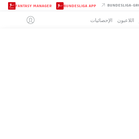
BUNDESLIGA-GR
FANTASY MANAGER
BUNDESLIGA APP
اللاعبون
الإحصائيات