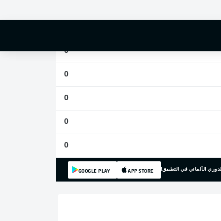
0
0
0
0
0
0
0
دوري الألماني في التطبيق!
GOOGLE PLAY
APP STORE