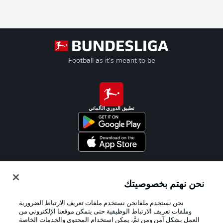
Football as it's meant to be
تطبيق الدوري الألماني
Official Partners
نحن نهتم بخصوصيتك
نحن نستخدم ملفانحن نستخدم ملفات تعريف الارتباط الضرورية
وملفات تعريف الارتباط الوظيفية حتى يتمكن موقعنا الإلكتروني من
العمل بشكل آمن ومن ثمَّ، يمكن استخدام المحتوى والخدمات الخاصة