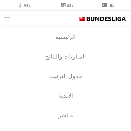
2BL
VBL
BL
JUSTIN
الرئيسية
KLUIVERT
21
المباريات والنتائج
جدول الترتيب
مهاجم
الأندية
RB LEIPZIG
إحصائيات موسم 2020/2021
الأهداف
مباشر