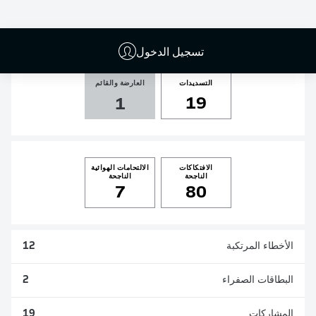
الأهداف
صناعة الأهداف
ركلات الجزاء
المسجلة
0
0
0
3
تسجيل الدخول
التسديدات
العارضة والقائم
19
1
الافتكاكات
الالتحامات الهوائية
الناجحة
الناجحة
7
80
الأخطاء المرتكبة
12
البطاقات الصفراء
2
المشاركات
19