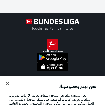
Football as it's meant to be
تطبيق الدوري الألماني
Official Partners
نحن نهتم بخصوصيتك
نحن نستخدم ملفانحن نستخدم ملفات تعريف الارتباط الضرورية
وملفات تعريف الارتباط الوظيفية حتى يتمكن موقعنا الإلكتروني من
العمل بشكل آمن ومن ثمَّ، يمكن استخدام المحتوى والخدمات الخاصة