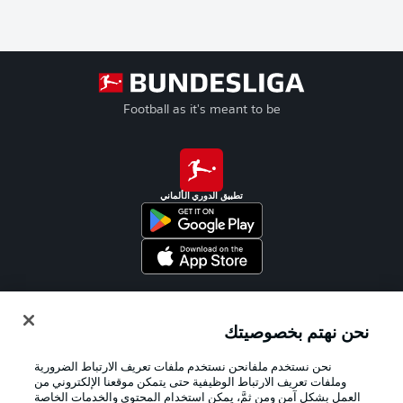
Football as it's meant to be
تطبيق الدوري الألماني
Official Partners
نحن نهتم بخصوصيتك
نحن نستخدم ملفانحن نستخدم ملفات تعريف الارتباط الضرورية
وملفات تعريف الارتباط الوظيفية حتى يتمكن موقعنا الإلكتروني من
العمل بشكل آمن ومن ثمَّ، يمكن استخدام المحتوى والخدمات الخاصة