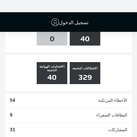
0
0
3
4
تسجيل الدخول
التسديدات
العارضة والقائم
0
40
الالتحامات الهوائية
الافتكاكات الناجحة
الناجحة
40
329
الأخطاء المرتكبة
54
البطاقات الصفراء
9
المشاركات
31