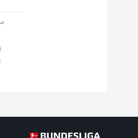
في
أ
ي