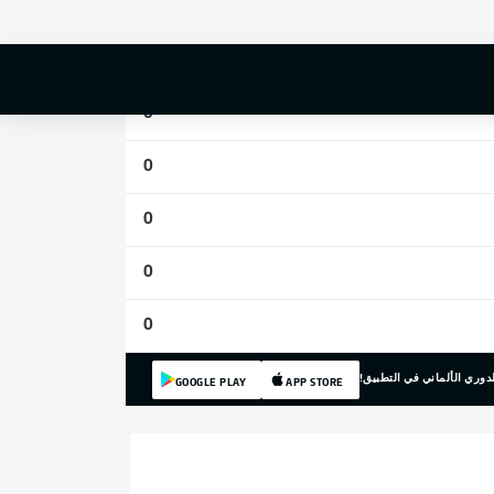
0
0
0
0
0
0
0
دوري الألماني في التطبيق!
GOOGLE PLAY
APP STORE