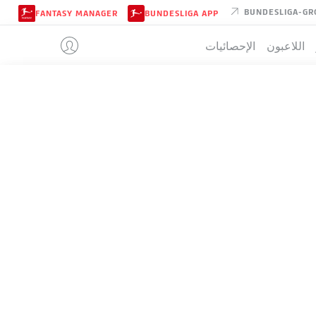
BUNDESLIGA-GR
FANTASY MANAGER
BUNDESLIGA APP
اللاعبون
الإحصائيات