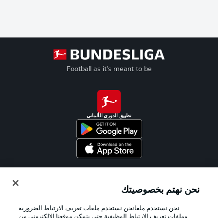
Football as it's meant to be
تطبيق الدوري الألماني
Official Partners
نحن نهتم بخصوصيتك
نحن نستخدم ملفانحن نستخدم ملفات تعريف الارتباط الضرورية
وملفات تعريف الارتباط الوظيفية حتى يتمكن موقعنا الإلكتروني من