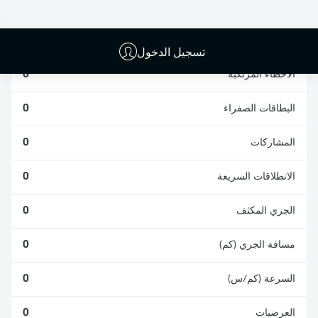
الافتكاكات الناجحة
الناجحة
0
0
تسجيل الدخول
الأخطاء المرتكبة
0
البطاقات الصفراء
0
المشاركات
0
الانطلاقات السريعة
0
الجري المكثف
0
مسافة الجري (كم)
0
السرعة (كم/س)
0
العرضيات
0