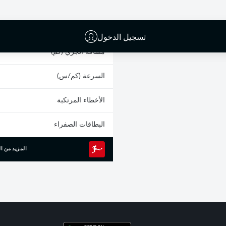
0
الانطلاقات السريعة
الجري المكثف
تسجيل الدخول
مسافة الجري (كم)
السرعة (كم/س)
الأخطاء المرتكبة
البطاقات الصفراء
المزيد من ال