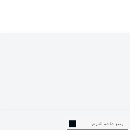
7
وضع شاشة العرض