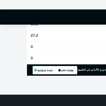
3
16
33.1
27.2
0
0
دوري الألماني في التطبيق!
GOOGLE PLAY
APP STORE