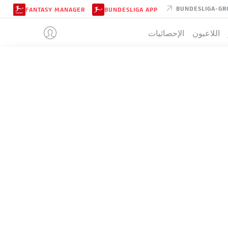
BUNDESLIGA-GR
FANTASY MANAGER
BUNDESLIGA APP
اللاعبون
الإحصائيات