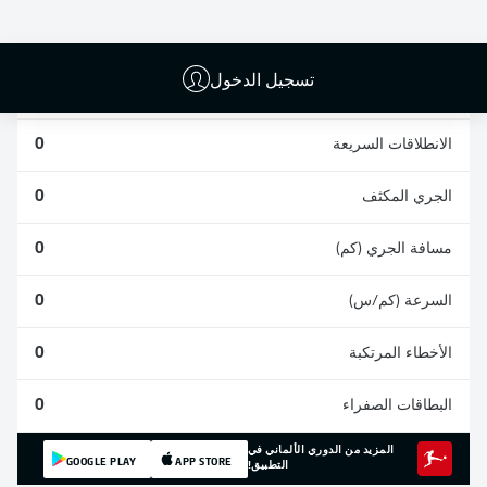
0
0
0
تسجيل الدخول
المشاركات
0
الانطلاقات السريعة
0
الجري المكثف
0
مسافة الجري (كم)
0
السرعة (كم/س)
0
الأخطاء المرتكبة
0
البطاقات الصفراء
0
المزيد من الدوري الألماني في
GOOGLE PLAY
APP STORE
التطبيق!