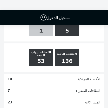
0
0
0
0
تسجيل الدخول
التسديدات
العارضة والقائم
1
5
الالتحامات الهوائية
الافتكاكات الناجحة
الناجحة
53
136
الأخطاء المرتكبة
10
البطاقات الصفراء
7
المشاركات
23