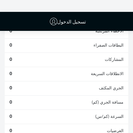
الافتكاكات الناجحة
الناجحة
0
0
تسجيل الدخول
الأخطاء المرتكبة
0
البطاقات الصفراء
0
المشاركات
0
الانطلاقات السريعة
0
الجري المكثف
0
مسافة الجري (كم)
0
السرعة (كم/س)
0
العرضيات
0