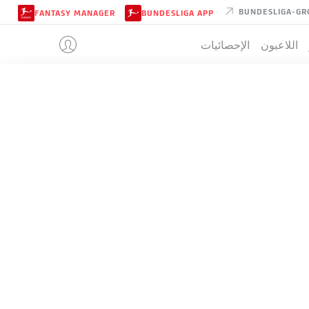
BUNDESLIGA-GR
FANTASY MANAGER
BUNDESLIGA APP
اللاعبون
الإحصائيات