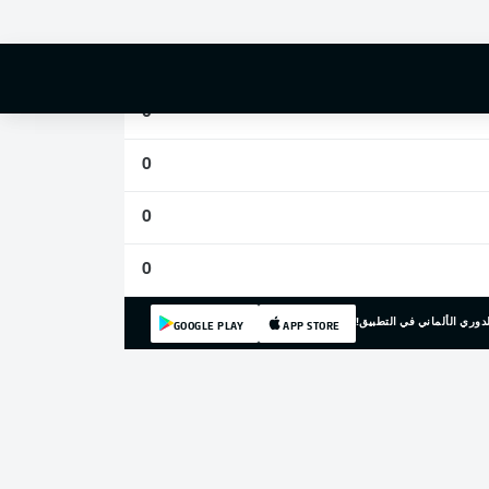
0
0
0
0
0
0
دوري الألماني في التطبيق!
GOOGLE PLAY
APP STORE