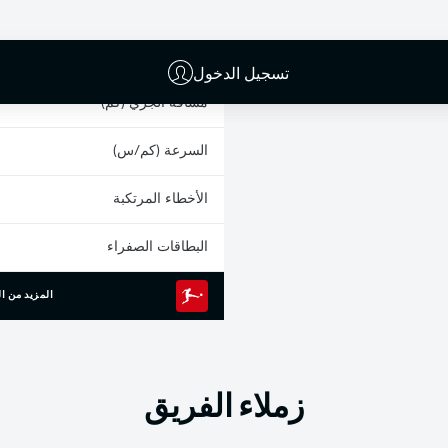
0
الانطلاقات السريعة
الجري المكثف
تسجيل الدخول
مسافة الجري (كم)
السرعة (كم/س)
الأخطاء المرتكبة
البطاقات الصفراء
المزيد من ال
زملاء الفريق