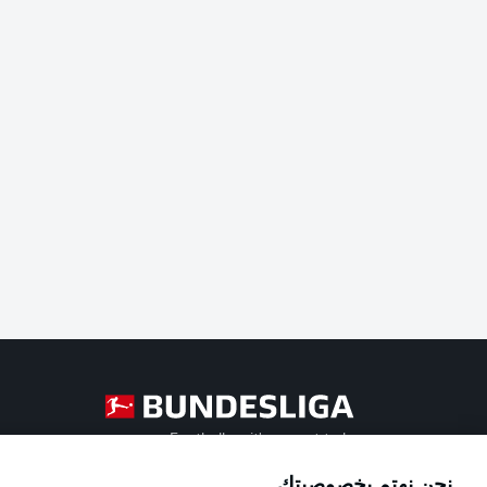
Football as it's meant to be
نحن نهتم بخصوصيتك