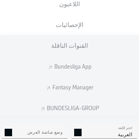
اللاعبون
الجنسية
11.04.1981
DEU
45 عام
الإحصائيات
Competition
القنوات الناقلة
Bundesliga
Season
Bundesliga App
2026/2027
Fantasy Manager
BUNDESLIGA-GROUP
اختر اللغة
وضع شاشة العرض
العربية