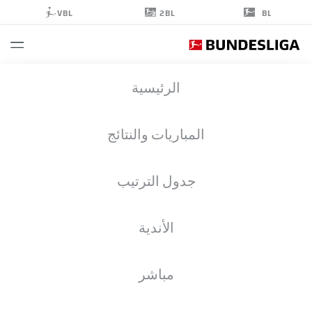
2BL
VBL
BL
JAN
الرئيسية
HOEPNER
المباريات والنتائج
جدول الترتيب
الأندية
WERDER BREMEN
مباشر