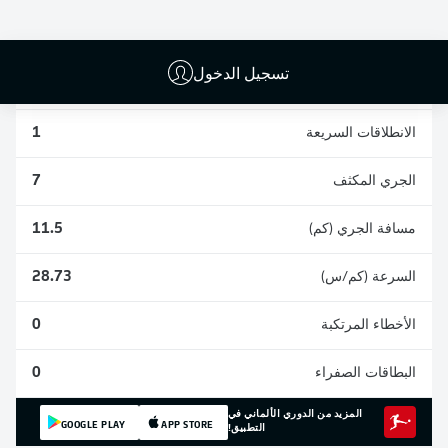
0
0
6
تسجيل الدخول
المشاركات
2
الانطلاقات السريعة
1
الجري المكثف
7
مسافة الجري (كم)
11.5
السرعة (كم/س)
28.73
الأخطاء المرتكبة
0
البطاقات الصفراء
0
المزيد من الدوري الألماني في
GOOGLE PLAY
APP STORE
التطبيق!