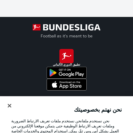
Football as it's meant to be
تطبيق الدوري الألماني
Official Partners
نحن نهتم بخصوصيتك
نحن نستخدم ملفانحن نستخدم ملفات تعريف الارتباط الضرورية
وملفات تعريف الارتباط الوظيفية حتى يتمكن موقعنا الإلكتروني من
العمل بشكل آمن ومن ثمَّ، يمكن استخدام المحتوى والخدمات الخاصة