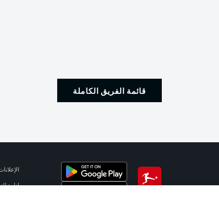
قائمة الفريق الكاملة
الإعلانات
إدارة ال
تطبيق الدوري الألماني
شروط ال
جهة الن