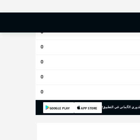
0
0
0
0
0
0
0
دوري الألماني في التطبيق!
GOOGLE PLAY
APP STORE