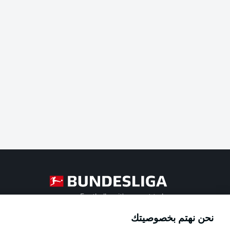
Football as it's meant to be
نحن نهتم بخصوصيتك
Official Partners