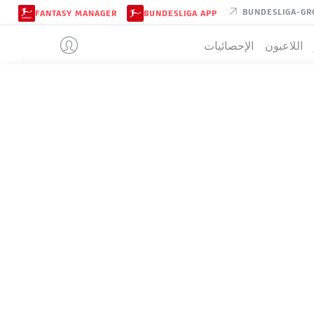
BUNDESLIGA-GR
FANTASY MANAGER
BUNDESLIGA APP
اللاعبون
الإحصائيات