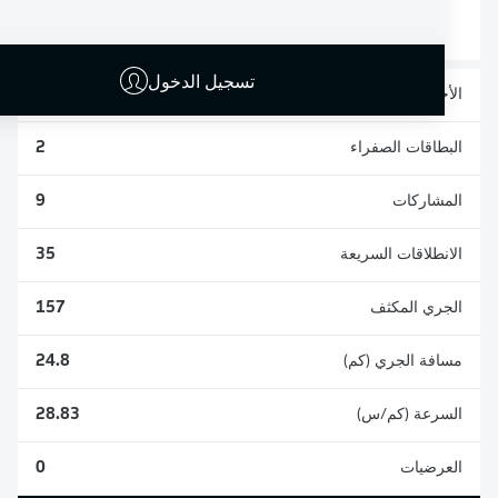
4
30
تسجيل الدخول
الأخطاء المرتكبة
9
البطاقات الصفراء
2
المشاركات
9
الانطلاقات السريعة
35
الجري المكثف
157
مسافة الجري (كم)
24.8
السرعة (كم/س)
28.83
العرضيات
0