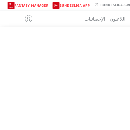
BUNDESLIGA-GR
FANTASY MANAGER
BUNDESLIGA APP
اللاعبون
الإحصائيات