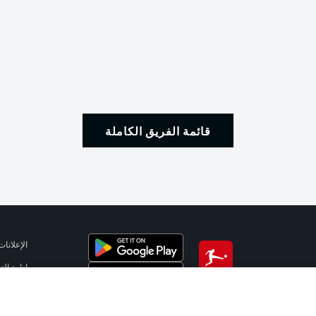
قائمة الفريق الكاملة
الإعلانات
إدارة ال
تطبيق الدوري الألماني
شروط ال
جهة الن