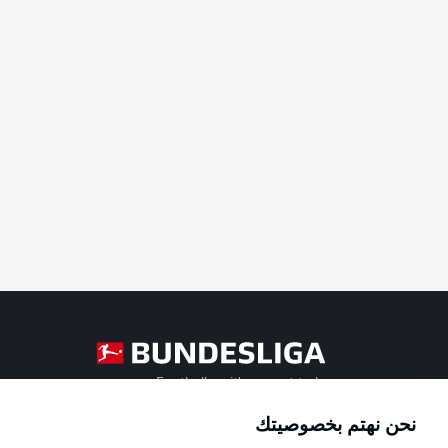
Football as it's meant to be
نحن نهتم بخصوصيتك
Official Partners