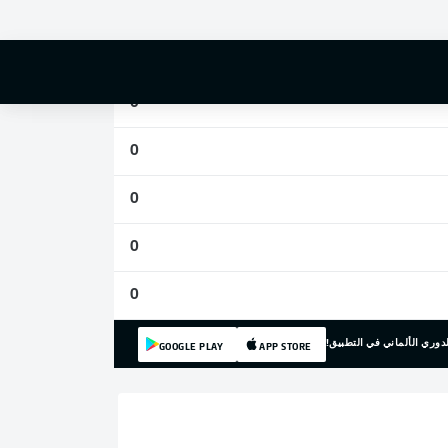
0
0
0
0
0
0
0
دوري الألماني في التطبيق!
GOOGLE PLAY
APP STORE