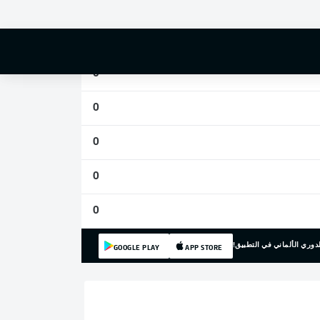
0
0
0
0
0
0
0
دوري الألماني في التطبيق!
GOOGLE PLAY
APP STORE