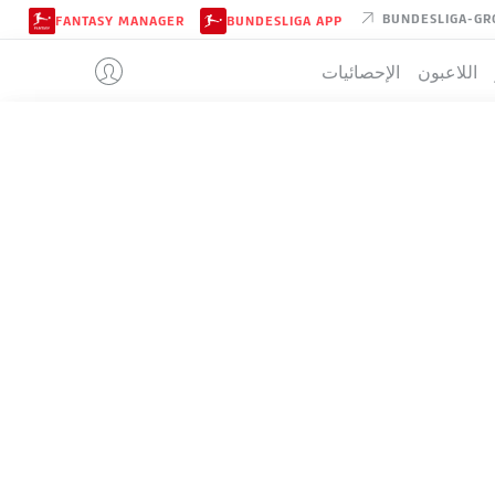
BUNDESLIGA-GR
FANTASY MANAGER
BUNDESLIGA APP
اللاعبون
الإحصائيات