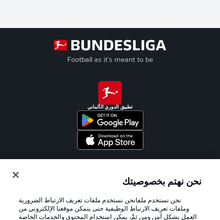
Football as it's meant to be
تطبيق الدوري الألماني
Official Partners
نحن نهتم بخصوصيتك
نحن نستخدم ملفانحن نستخدم ملفات تعريف الارتباط الضرورية
وملفات تعريف الارتباط الوظيفية حتى يتمكن موقعنا الإلكتروني من
العمل بشكل آمن ومن ثمَّ، يمكن استخدام المحتوى والخدمات الخاصة