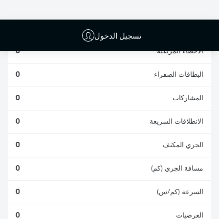
الافتكاكات الناجحة
الناجحة
0
0
تسجيل الدخول
الأخطاء المرتكبة
0
البطاقات الصفراء
0
المشاركات
0
الانطلاقات السريعة
0
الجري المكثف
0
مسافة الجري (كم)
0
السرعة (كم/س)
0
العرضيات
0