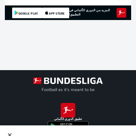
المزيد من الدوري الألماني في
GOOGLE PLAY
APP STORE
التطبيق!
Football as it's meant to be
تطبيق الدوري الألماني