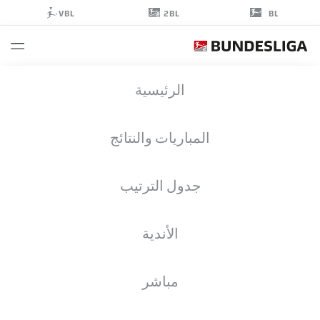
2BL
VBL
BL
FABIAN
الرئيسية
HÜRZELER
المباريات والنتائج
جدول الترتيب
الأندية
ST. PAULI
مباشر