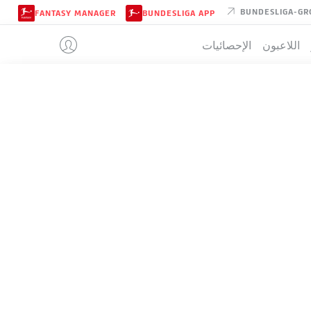
BUNDESLIGA-GR
FANTASY MANAGER
BUNDESLIGA APP
اللاعبون
الإحصائيات