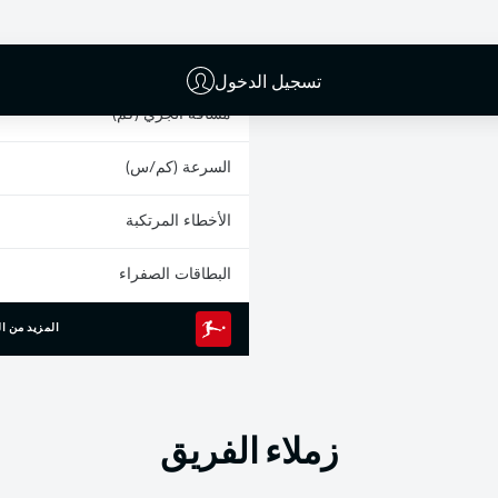
0
الانطلاقات السريعة
الجري المكثف
تسجيل الدخول
مسافة الجري (كم)
السرعة (كم/س)
الأخطاء المرتكبة
البطاقات الصفراء
المزيد من ال
زملاء الفريق