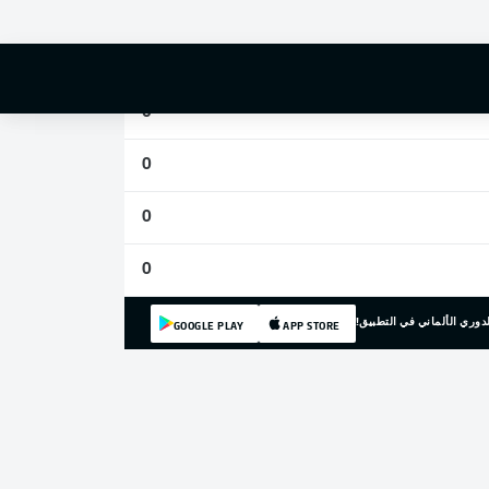
0
0
0
0
0
0
دوري الألماني في التطبيق!
GOOGLE PLAY
APP STORE