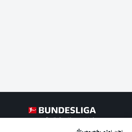
Football as it's meant to be
نحن نهتم بخصوصيتك