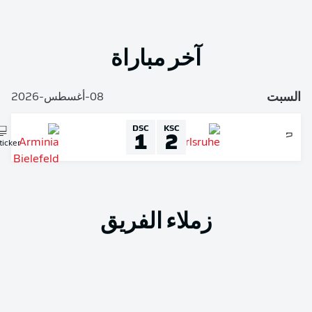
آخر مباراة
لسبت
08-أغسطس-2026
DSC
KSC
1
2
Liveticker
زملاء الفريق