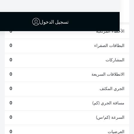
الافتكاكات الناجحة
الناجحة
0
0
تسجيل الدخول
الأخطاء المرتكبة
0
البطاقات الصفراء
0
المشاركات
0
الانطلاقات السريعة
0
الجري المكثف
0
مسافة الجري (كم)
0
السرعة (كم/س)
0
العرضيات
0