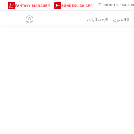
BUNDESLIGA-GR
FANTASY MANAGER
BUNDESLIGA APP
اللاعبون
الإحصائيات