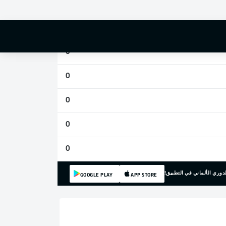
0
0
0
0
0
0
0
دوري الألماني في التطبيق!
GOOGLE PLAY
APP STORE