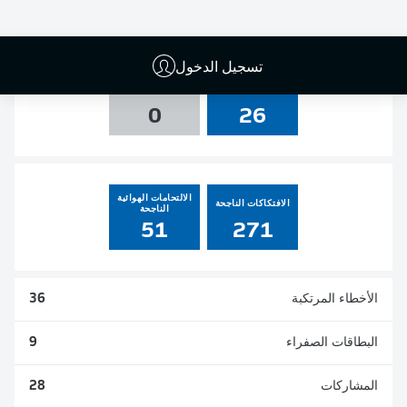
0
0
1
0
تسجيل الدخول
التسديدات
العارضة والقائم
0
26
الالتحامات الهوائية
الافتكاكات الناجحة
الناجحة
51
271
الأخطاء المرتكبة
36
البطاقات الصفراء
9
المشاركات
28