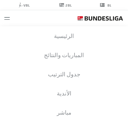
2BL
VBL
BL
DOMINIK
الرئيسية
WYDRA
المباريات والنتائج
جدول الترتيب
لاعب وسط
الأندية
EINTRACHT BRAUNSCHWEIG
إحصائيات موسم 2020/2021
الأهداف
مباشر