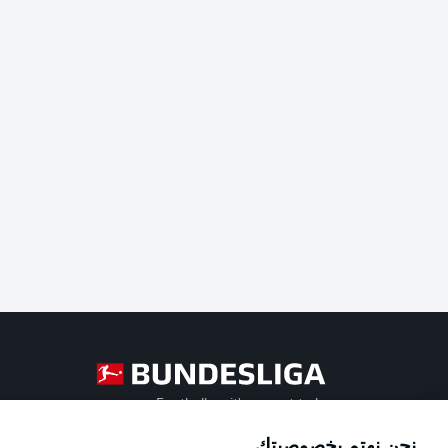
Football as it's meant to be
نحن نهتم بخصوصيتك