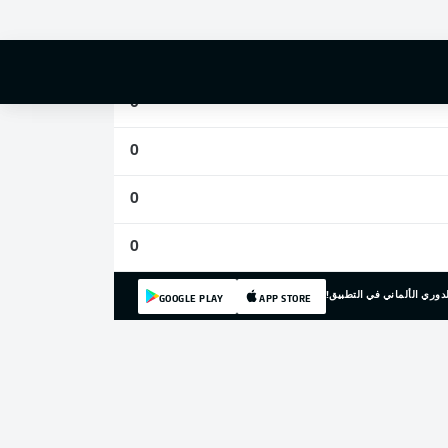
0
0
0
0
0
0
دوري الألماني في التطبيق!
GOOGLE PLAY
APP STORE