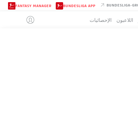
BUNDESLIGA-GR
FANTASY MANAGER
BUNDESLIGA APP
اللاعبون
الإحصائيات