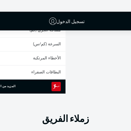
0
الانطلاقات السريعة
الجري المكثف
تسجيل الدخول
مسافة الجري (كم)
السرعة (كم/س)
الأخطاء المرتكبة
البطاقات الصفراء
المزيد من ال
زملاء الفريق