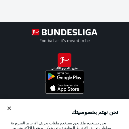
Football as it's meant to be
تطبيق الدوري الألماني
Official Partners
نحن نهتم بخصوصيتك
نحن نستخدم ملفانحن نستخدم ملفات تعريف الارتباط الضرورية
وملفات تعريف الارتباط الوظيفية حتى يتمكن موقعنا الإلكتروني من