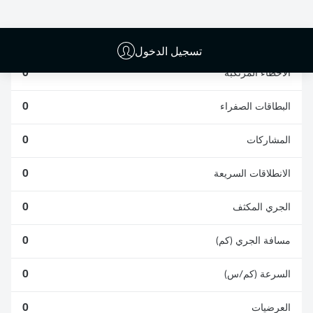
الافتكاكات الناجحة
الناجحة
0
0
تسجيل الدخول
الأخطاء المرتكبة
0
البطاقات الصفراء
0
المشاركات
0
الانطلاقات السريعة
0
الجري المكثف
0
مسافة الجري (كم)
0
السرعة (كم/س)
0
العرضيات
0