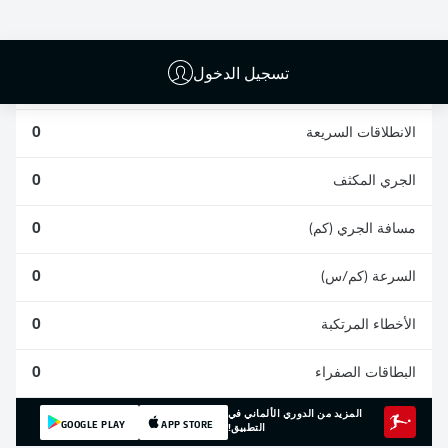
0
0
0
تسجيل الدخول
المشاركات
0
الانطلاقات السريعة
0
الجري المكثف
0
مسافة الجري (كم)
0
السرعة (كم/س)
0
الأخطاء المرتكبة
0
البطاقات الصفراء
0
المزيد من الدوري الألماني في
GOOGLE PLAY
APP STORE
التطبيق!