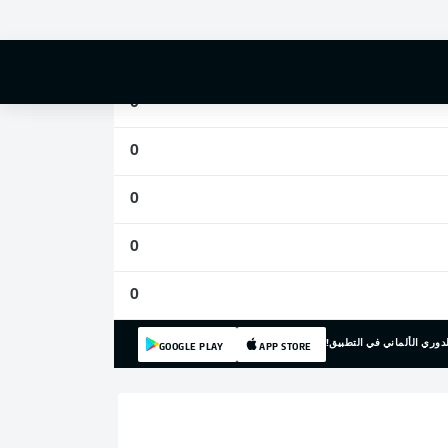
0
0
0
0
0
0
0
دوري الألماني في التطبيق!
GOOGLE PLAY
APP STORE