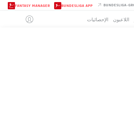
BUNDESLIGA-GR
FANTASY MANAGER
BUNDESLIGA APP
اللاعبون
الإحصائيات