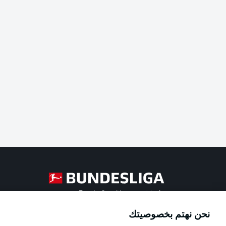
Football as it's meant to be
نحن نهتم بخصوصيتك
Official Partners