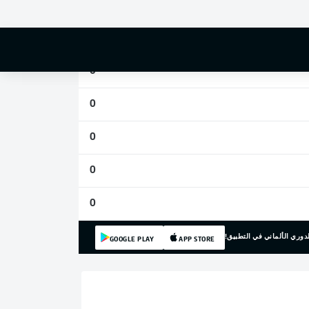
0
0
0
0
0
0
0
دوري الألماني في التطبيق!
GOOGLE PLAY
APP STORE