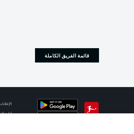
قائمة الفريق الكاملة
الإعلانات
إدارة ال
تطبيق الدوري الألماني
شروط ال
الوظائف