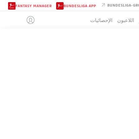
BUNDESLIGA-GR
FANTASY MANAGER
BUNDESLIGA APP
اللاعبون
الإحصائيات