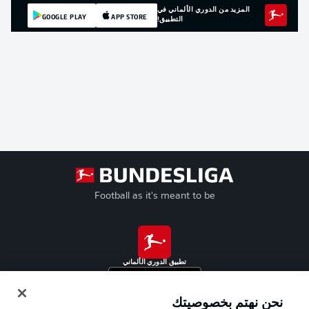
المزيد من الدوري الألماني في
GOOGLE PLAY
APP STORE
التطبيق!
Football as it's meant to be
تطبيق الدوري الألماني
نحن نهتم بخصوصيتك