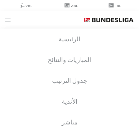
2BL
VBL
BL
BENEDIKT
الرئيسية
PICHLER
المباريات والنتائج
جدول الترتيب
مهاجم
الأندية
HANNOVER
إحصائيات موسم 2024/2025
الأهداف
مباشر