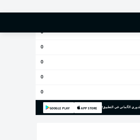
0
0
0
0
0
0
0
دوري الألماني في التطبيق!
GOOGLE PLAY
APP STORE