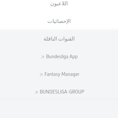
اللاعبون
الجنسية
20.09.2002
الطول
الوزن
POL
23 عام
177 CM
70 KG
الإحصائيات
القنوات الناقلة
Bundesliga App
Fantasy Manager
إحصائيات موسم 2025/2026
BUNDESLIGA-GROUP
الأخطاء المرتكبة
لهوائية
ة