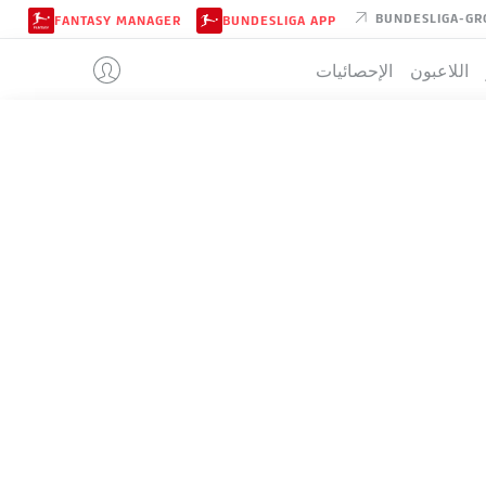
BUNDESLIGA-GR
FANTASY MANAGER
BUNDESLIGA APP
اللاعبون
الإحصائيات