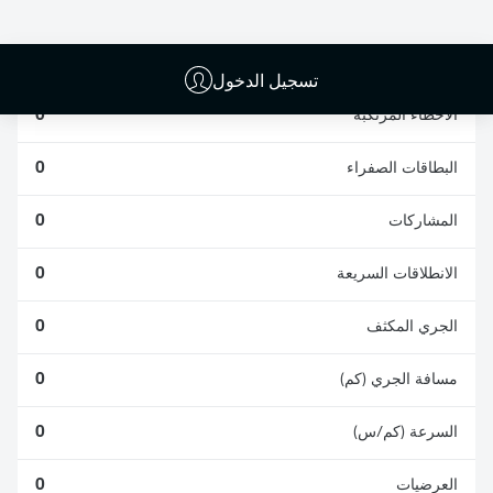
الناجحة
الناجحة
0
0
تسجيل الدخول
الأخطاء المرتكبة
0
البطاقات الصفراء
0
المشاركات
0
الانطلاقات السريعة
0
الجري المكثف
0
مسافة الجري (كم)
0
السرعة (كم/س)
0
العرضيات
0